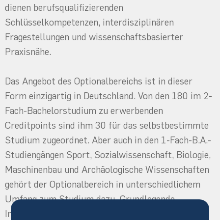
dienen berufsqualifizierenden
Schlüsselkompetenzen, interdisziplinären
Fragestellungen und wissenschaftsbasierter
Praxisnähe.
Das Angebot des Optionalbereichs ist in dieser
Form einzigartig in Deutschland. Von den 180 im 2-
Fach-Bachelorstudium zu erwerbenden
Creditpoints sind ihm 30 für das selbstbestimmte
Studium zugeordnet. Aber auch in den 1-Fach-B.A.-
Studiengängen Sport, Sozialwissenschaft, Biologie,
Maschinenbau und Archäologische Wissenschaften
gehört der Optionalbereich in unterschiedlichem
Umfang zum Studium dazu. Grundlegende
Informationen entnehmen Sie bitte dem