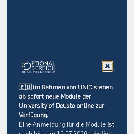
🇪🇺
Im Rahmen von
UNIC
stehen
ab sofort neue Module der
University of Deusto
online zur
Verfügung.
Eine Anmeldung für die Module ist
noch bis zum 12.07.2026 möglich.