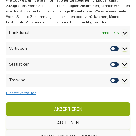
wie Cookies, um Geräteinformationen zu speichern und/oder darauf
zuzugreifen. Wenn Sie diesen Technologien zustimmen, können wir Daten
wie das Surfverhalten oder eindeutige IDs auf dieser Website verarbeiten.
Wenn Sie Ihre Zustimmung nicht erteilen oder zurückziehen, können
bestimmte Merkmale und Funktionen beeinträchtigt werden.
Funktional
Immer aktiv
Praktikum
Gebiet 6
Vorlieben
Statistiken
Tracking
Dienste verwalten
Schul- und unterrichtsbezogene Studien
AKZEPTIEREN
ABLEHNEN