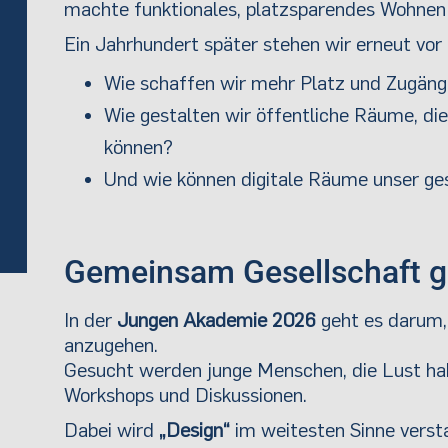
machte funktionales, platzsparendes Wohnen 
Ein Jahrhundert später stehen wir erneut vo
Wie schaffen wir mehr Platz und Zugängl
Wie gestalten wir öffentliche Räume, d
können?
Und wie können digitale Räume unser ges
Gemeinsam Gesellschaft g
In der
Jungen Akademie 2026
geht es darum, 
anzugehen.
Gesucht werden junge Menschen, die Lust h
Workshops und Diskussionen.
Dabei wird
„Design“
im weitesten Sinne verst