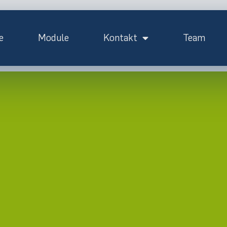
e
Module
Kontakt
Team