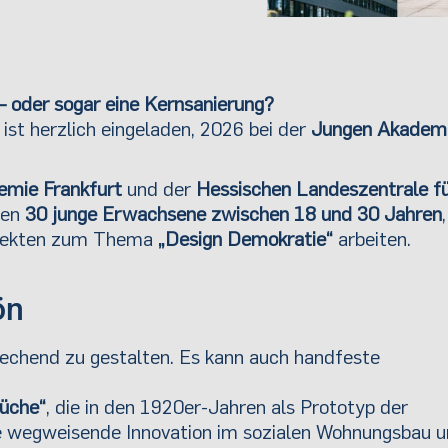
– oder sogar eine Kernsanierung?
 ist herzlich eingeladen, 2026 bei der
Jungen Akadem
emie Frankfurt
und der
Hessischen Landeszentrale f
den
30 junge Erwachsene zwischen 18 und 30 Jahren
ojekten zum Thema
„Design Demokratie“
arbeiten.
ön
rechend zu gestalten. Es kann auch handfeste
Küche“
, die in den 1920er-Jahren als Prototyp der
e wegweisende Innovation im sozialen Wohnungsbau 