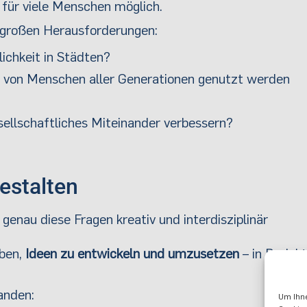
für viele Menschen möglich.
r großen Herausforderungen:
ichkeit in Städten?
ie von Menschen aller Generationen genutzt werden
ellschaftliches Miteinander verbessern?
estalten
genau diese Fragen kreativ und interdisziplinär
aben,
Ideen zu entwickeln und umzusetzen
– in Projekt
anden:
Um Ihne