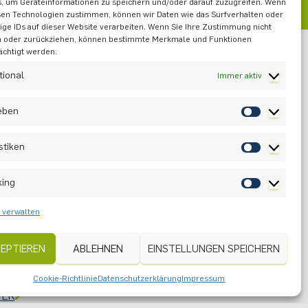
, um Geräteinformationen zu speichern und/oder darauf zuzugreifen. Wenn
sen Technologien zustimmen, können wir Daten wie das Surfverhalten oder
ige IDs auf dieser Website verarbeiten. Wenn Sie Ihre Zustimmung nicht
n oder zurückziehen, können bestimmte Merkmale und Funktionen
ächtigt werden.
tional
Immer aktiv
ieben
stiken
king
 verwalten
EPTIEREN
ABLEHNEN
EINSTELLUNGEN SPEICHERN
Cookie-Richtlinie
Datenschutzerklärung
Impressum
TER