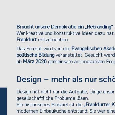
Braucht unsere Demokratie ein „Rebranding“ 
Wer kreative und konstruktive Ideen dazu hat,
Frankfurt
mitzumachen.
Das Format wird von der
Evangelischen Akad
politische Bildung
veranstaltet. Gesucht wer
ab
März 2026
gemeinsam an innovativen Pr
Design – mehr als nur sch
Design hat nicht nur die Aufgabe, Dinge ansp
gesellschaftliche Probleme lösen.
Ein historisches Beispiel ist die
„Frankfurter 
modernen Einbauküche entstand. Sie war ein