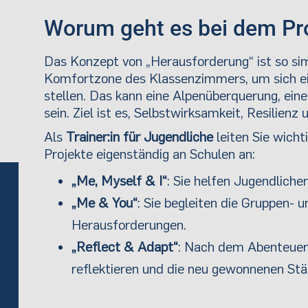
Worum geht es bei dem Pr
Das Konzept von „Herausforderung“ ist so sim
Komfortzone des Klassenzimmers, um sich ein
stellen. Das kann eine Alpenüberquerung, eine
sein. Ziel ist es, Selbstwirksamkeit, Resilie
Als
Trainer:in für Jugendliche
leiten Sie wich
Projekte eigenständig an Schulen an:
„Me, Myself & I“
: Sie helfen Jugendliche
„Me & You“
: Sie begleiten die Gruppen-
Herausforderungen.
„Reflect & Adapt“
: Nach dem Abenteuer 
reflektieren und die neu gewonnenen Stär