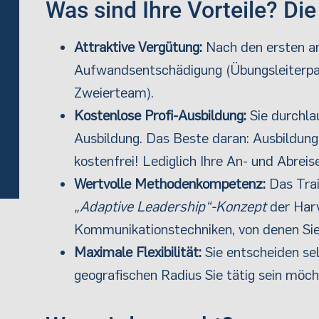
Was sind Ihre Vorteile? Die
Attraktive Vergütung:
Nach den ersten an
Aufwandsentschädigung (Übungsleiterpa
Zweierteam).
Kostenlose Profi-Ausbildung:
Sie durchlau
Ausbildung. Das Beste daran: Ausbildung
kostenfrei! Lediglich Ihre An- und Abreise
Wertvolle Methodenkompetenz:
Das Trai
„Adaptive Leadership“-Konzept
der Harv
Kommunikationstechniken, von denen Sie
Maximale Flexibilität:
Sie entscheiden se
geografischen Radius Sie tätig sein möc