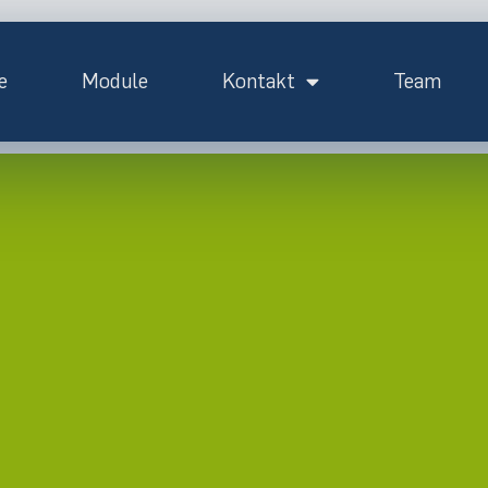
e
Module
Kontakt
Team