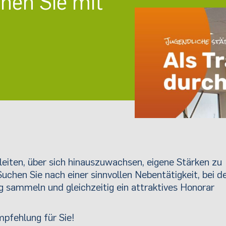
hen Sie mit
eiten, über sich hinauszuwachsen, eigene Stärken zu
chen Sie nach einer sinnvollen Nebentätigkeit, bei d
ung sammeln und gleichzeitig ein attraktives Honorar
pfehlung für Sie!