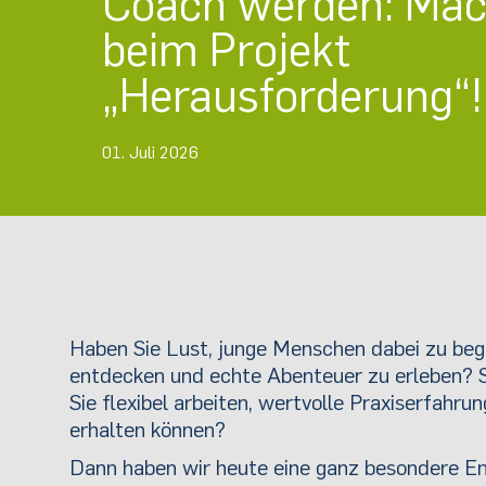
Coach werden: Mac
beim Projekt
„Herausforderung“!
01. Juli 2026
Haben Sie Lust, junge Menschen dabei zu begl
entdecken und echte Abenteuer zu erleben? Su
Sie flexibel arbeiten, wertvolle Praxiserfahr
erhalten können?
Dann haben wir heute eine ganz besondere Em