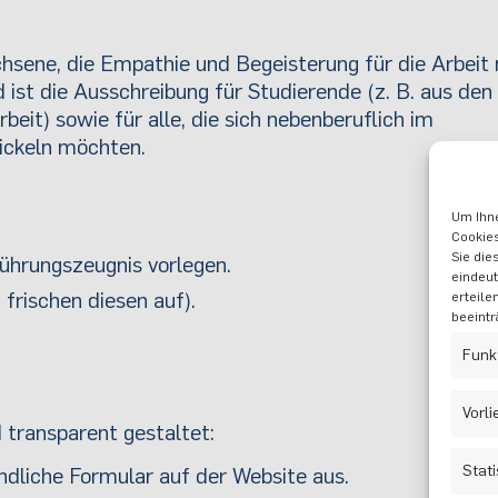
hsene, die Empathie und Begeisterung für die Arbeit
ist die Ausschreibung für Studierende (z. B. aus den
eit) sowie für alle, die sich nebenberuflich im
ickeln möchten.
Um Ihne
Cookies
Sie die
Führungszeugnis vorlegen.
eindeut
 frischen diesen auf).
erteile
beeintr
Funk
:
Vorl
 transparent gestaltet:
Stati
indliche Formular auf der Website aus.