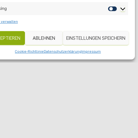
king
 verwalten
m
EPTIEREN
ABLEHNEN
EINSTELLUNGEN SPEICHERN
Cookie-Richtlinie
Datenschutzerklärung
Impressum
TER