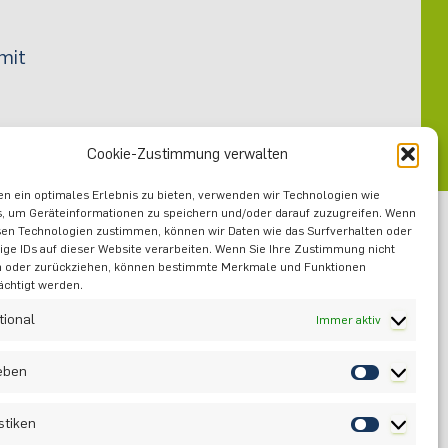
 mit
Cookie-Zustimmung verwalten
n ein optimales Erlebnis zu bieten, verwenden wir Technologien wie
, um Geräteinformationen zu speichern und/oder darauf zuzugreifen. Wenn
sen Technologien zustimmen, können wir Daten wie das Surfverhalten oder
ige IDs auf dieser Website verarbeiten. Wenn Sie Ihre Zustimmung nicht
n oder zurückziehen, können bestimmte Merkmale und Funktionen
ächtigt werden.
tional
Immer aktiv
ieben
stiken