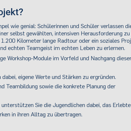
ojekt?
pel wie genial: Schülerinnen und Schüler verlassen di
er selbst gewählten, intensiven Herausforderung zu
 1.200 Kilometer lange Radtour oder ein soziales Pro
nz und echten Teamgeist im echten Leben zu erlernen.
tige Workshop-Module im Vorfeld und Nachgang diese
n dabei, eigene Werte und Stärken zu ergründen.
 und Teambildung sowie die konkrete Planung der
unterstützen Sie die Jugendlichen dabei, das Erlebte
ken in ihren Alltag zu übertragen.