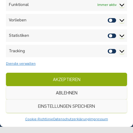
Funktional
Immer aktiv
Vorlieben
Statistiken
Tracking
Dienste verwalten
Nach oben
AKZEPTIEREN
Instagram
ABLEHNEN
Anreise
Praktikumsangebote
EINSTELLUNGEN SPEICHERN
Datenschutz
Cookie-Richtlinie
Datenschutzerklärung
Impressum
Impressum