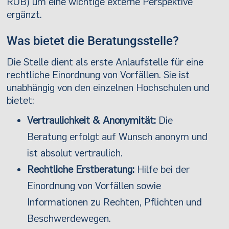
RUB) um eine wichtige externe Perspektive
ergänzt.
Was bietet die Beratungsstelle?
Die Stelle dient als erste Anlaufstelle für eine
rechtliche Einordnung von Vorfällen. Sie ist
unabhängig von den einzelnen Hochschulen und
bietet:
Vertraulichkeit & Anonymität:
Die
Beratung erfolgt auf Wunsch anonym und
ist absolut vertraulich.
Rechtliche Erstberatung:
Hilfe bei der
Einordnung von Vorfällen sowie
Informationen zu Rechten, Pflichten und
Beschwerdewegen.