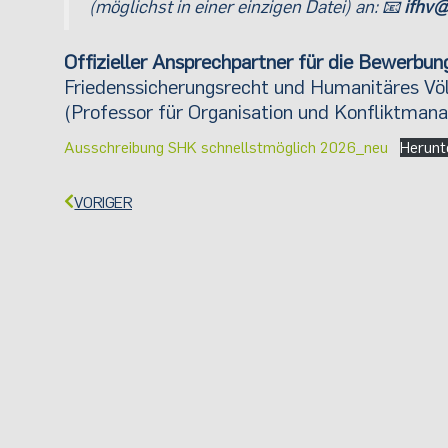
(möglichst in einer einzigen Datei) an: 📧
ifhv
Offizieller Ansprechpartner für die Bewerbun
Friedenssicherungsrecht und Humanitäres Völk
(Professor für Organisation und Konfliktm
Ausschreibung SHK schnellstmöglich 2026_neu
Herunt
VORIGER