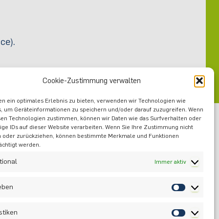
ce).
Cookie-Zustimmung verwalten
n ein optimales Erlebnis zu bieten, verwenden wir Technologien wie
, um Geräteinformationen zu speichern und/oder darauf zuzugreifen. Wenn
sen Technologien zustimmen, können wir Daten wie das Surfverhalten oder
ige IDs auf dieser Website verarbeiten. Wenn Sie Ihre Zustimmung nicht
n oder zurückziehen, können bestimmte Merkmale und Funktionen
Sie
ächtigt werden.
tional
Immer aktiv
ieben
stiken