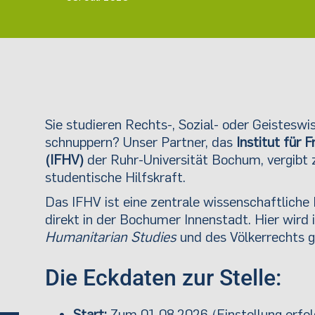
Sie studieren Rechts-, Sozial- oder Geistes
schnuppern? Unser Partner, das
Institut für
(IFHV)
der Ruhr-Universität Bochum, vergib
studentische Hilfskraft.
Das IFHV ist eine zentrale wissenschaftliche
direkt in der Bochumer Innenstadt. Hier wird 
Humanitarian Studies
und des Völkerrechts g
Die Eckdaten zur Stelle:
Start:
Zum 01.08.2026 (Einstellung erfol