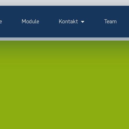
e
Module
Kontakt
Team