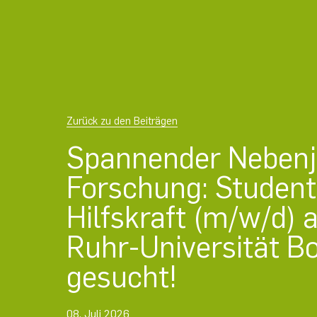
Zurück zu den Beiträgen
Spannender Nebenjo
Forschung: Student
Hilfskraft (m/w/d) 
Ruhr-Universität 
gesucht!
08. Juli 2026