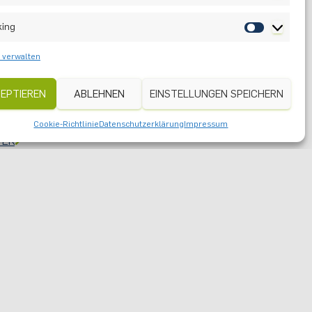
king
 verwalten
l
EPTIEREN
ABLEHNEN
EINSTELLUNGEN SPEICHERN
Cookie-Richtlinie
Datenschutzerklärung
Impressum
TER