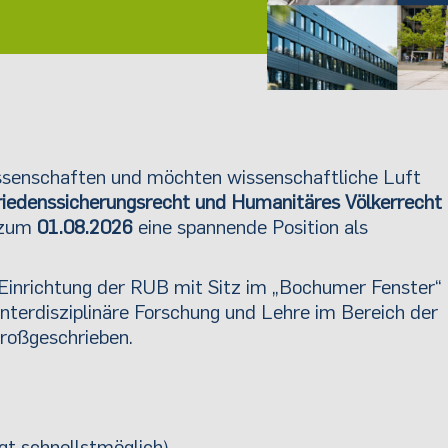
wissenschaften und möchten wissenschaftliche Luft
 Friedenssicherungsrecht und Humanitäres Völkerrecht
t zum
01.08.2026
eine spannende Position als
 Einrichtung der RUB mit Sitz im „Bochumer Fenster“
interdisziplinäre Forschung und Lehre im Bereich der
roßgeschrieben.
gt schnellstmöglich)