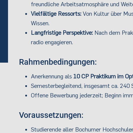
freundliche Arbeitsatmosphäre und Weite
Vielfältige Ressorts:
Von Kultur über Musi
Wissen.
Langfristige Perspektive:
Nach dem Prakt
radio engagieren.
Rahmenbedingungen:
Anerkennung als
10 CP Praktikum im Opt
Semesterbegleitend, insgesamt ca. 240 S
Offene Bewerbung jederzeit; Beginn imm
Voraussetzungen:
Studierende aller Bochumer Hochschulen