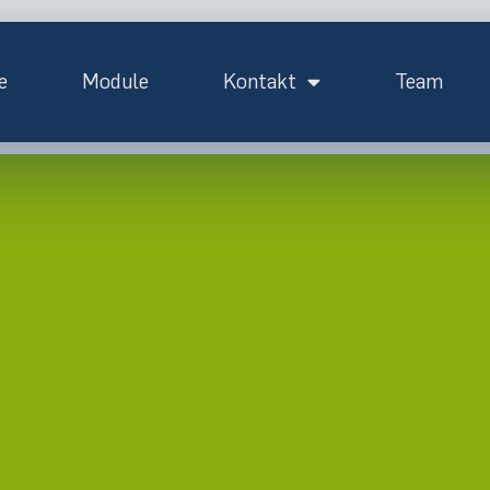
e
Module
Kontakt
Team