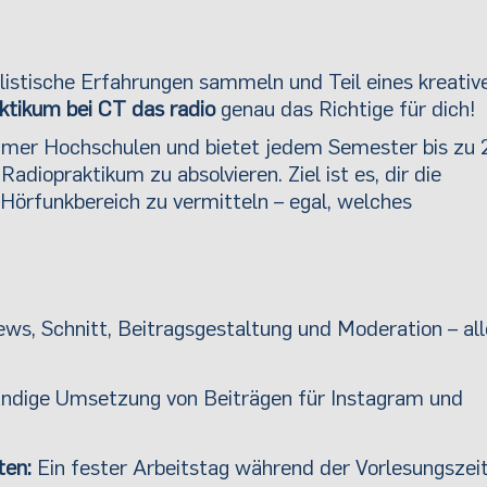
listische Erfahrungen sammeln und Teil eines kreativ
ktikum bei CT das radio
genau das Richtige für dich!
umer Hochschulen und bietet jedem Semester bis zu 
adiopraktikum zu absolvieren. Ziel ist es, dir die
 Hörfunkbereich zu vermitteln – egal, welches
ews, Schnitt, Beitragsgestaltung und Moderation – al
ndige Umsetzung von Beiträgen für Instagram und
ten:
Ein fester Arbeitstag während der Vorlesungszeit