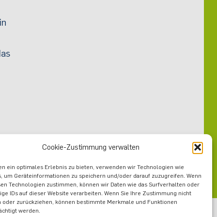
in
das
Cookie-Zustimmung verwalten
n ein optimales Erlebnis zu bieten, verwenden wir Technologien wie
, um Geräteinformationen zu speichern und/oder darauf zuzugreifen. Wenn
sen Technologien zustimmen, können wir Daten wie das Surfverhalten oder
ige IDs auf dieser Website verarbeiten. Wenn Sie Ihre Zustimmung nicht
n oder zurückziehen, können bestimmte Merkmale und Funktionen
ächtigt werden.