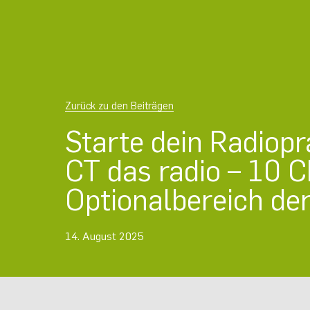
Zurück zu den Beiträgen
Starte dein Radiopr
CT das radio – 10 
Optionalbereich de
14. August 2025