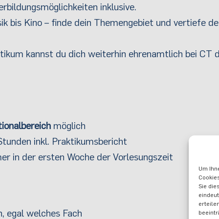
rbildungsmöglichkeiten inklusive.
k bis Kino – finde dein Themengebiet und vertiefe de
ikum kannst du dich weiterhin ehrenamtlich bei CT 
ionalbereich
möglich
tunden inkl. Praktikumsbericht
er in der ersten Woche der Vorlesungszeit
Um Ihne
Cookies
Sie die
eindeut
erteile
, egal welches Fach
beeintr