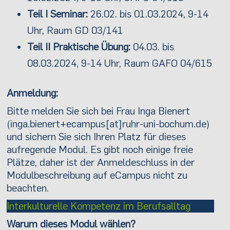
Teil I Seminar:
26.02. bis 01.03.2024, 9-14
Uhr, Raum GD 03/141
Teil II Praktische Übung:
04.03. bis
08.03.2024, 9-14 Uhr, Raum GAFO 04/615
Anmeldung:
Bitte melden Sie sich bei Frau Inga Bienert
(inga.bienert+ecampus[at]ruhr-uni-bochum.de)
und sichern Sie sich Ihren Platz für dieses
aufregende Modul. Es gibt noch einige freie
Plätze, daher ist der Anmeldeschluss in der
Modulbeschreibung auf eCampus nicht zu
beachten.
Interkulturelle Kompetenz im Berufsalltag
Warum dieses Modul wählen?