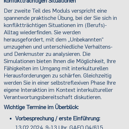
konfliktträchtigen Situationen
Der zweite Teil des Moduls verspricht eine
spannende praktische Übung, bei der Sie sich in
konfliktträchtigen Situationen im (Berufs)-
Alltag wiederfinden. Sie werden
herausgefordert, mit dem „Unbekannten“
umzugehen und unterschiedliche Verhaltens-
und Denkmuster zu analysieren. Die
Simulationen bieten Ihnen die Möglichkeit, Ihre
Fähigkeiten im Umgang mit interkulturellen
Herausforderungen zu schärfen. Gleichzeitig
werden Sie in einer selbstreflexiven Phase Ihre
eigene Interaktion im Kontext interkultureller
Verantwortungsbereitschaft diskutieren.
Wichtige Termine im Überblick:
Vorbesprechung / erste Einführung:
13.02.2024, 9-13 Uhr, GAFO 04/615