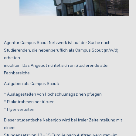
Agentur Campus Scout Netzwerk ist auf der Suche nach
Studierenden, die nebenberuflich als Campus Scout (m/w/d)
arbeiten
möchten. Das Angebot richtet sich an Studierende aller
Fachbereiche.
Aufgaben als Campus Scout:
* Auslagestellen von Hochschulmagazinen pflegen
* Plakatrahmen bestücken
* Flyer verteilen
Dieser studentische Nebenjob wird bei freier Zeiteinteilung mit
einem
Stundensatz von 12 – 15 Euro, je nach Auftrag, vergütet – im